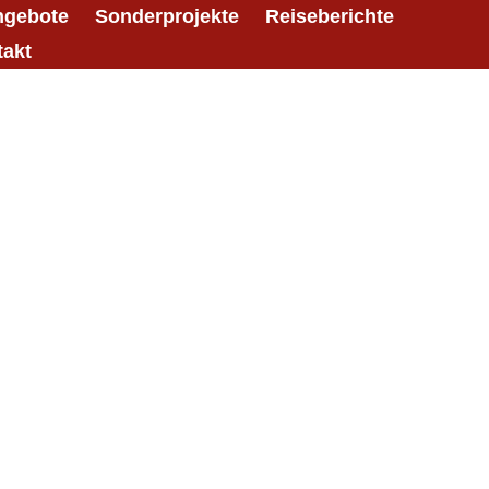
ngebote
Sonderprojekte
Reiseberichte
takt