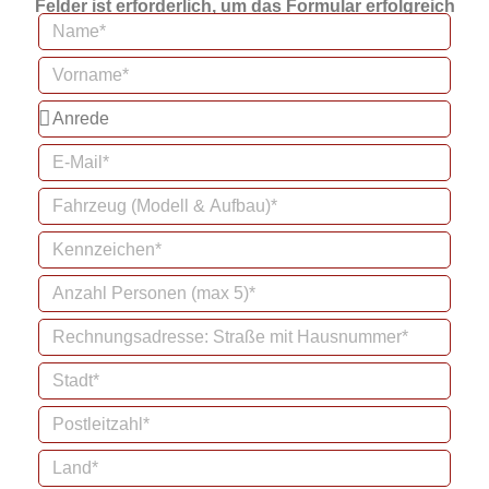
Felder ist erforderlich, um das Formular erfolgreich
abzusenden. Bitte direkt ins Feld schreiben.