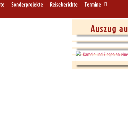
ote
Sonderprojekte
Reiseberichte
Termine
Auszug a