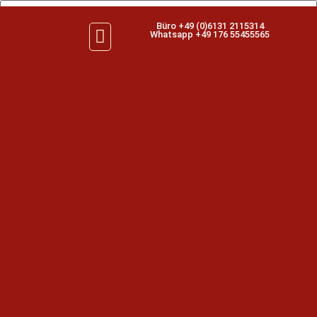
Büro +49 (0)6131 2115314
Whatsapp +49 176 55455565