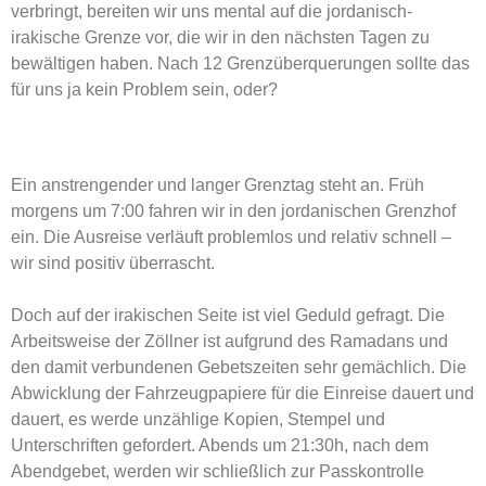
verbringt, bereiten wir uns mental auf die jordanisch-
irakische Grenze vor, die wir in den nächsten Tagen zu
bewältigen haben. Nach 12 Grenzüberquerungen sollte das
für uns ja kein Problem sein, oder?
Ein anstrengender und langer Grenztag steht an. Früh
morgens um 7:00 fahren wir in den jordanischen Grenzhof
ein. Die Ausreise verläuft problemlos und relativ schnell –
wir sind positiv überrascht.
Doch auf der irakischen Seite ist viel Geduld gefragt. Die
Arbeitsweise der Zöllner ist aufgrund des Ramadans und
den damit verbundenen Gebetszeiten sehr gemächlich. Die
Abwicklung der Fahrzeugpapiere für die Einreise dauert und
dauert, es werde unzählige Kopien, Stempel und
Unterschriften gefordert. Abends um 21:30h, nach dem
Abendgebet, werden wir schließlich zur Passkontrolle