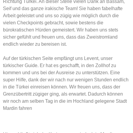
Richtung Türkei. An dieser Stelle vielen Dank an Bassam,
Seif und das ganze irakische Team! Sie haben fabelhafte
Arbeit geleistet und uns so zügig wie möglich durch die
vielen Checkpoints gebracht, sowie bestens die
bürokratischen Hürden gemeistert. Wir haben uns stets
sicher gefühlt und freuen uns, dass das Zweistromland
endlich wieder zu bereisen ist.
Auf der türkischen Seite empfängt uns Levent, unser
türkischer Guide. Er hat es geschafft, in den Zollhof zu
kommen und uns bei der Ausreise zu unterstützen. Eine
super Hilfe, dank der wir nach nur wenigen Stunden endlich
in die Türkei einreisen können. Wir freuen uns, dass der
Grenzübertritt zügiger ging, als erwartet. Dadurch können
wir noch am selben Tag in die im Hochland gelegene Stadt
Mardin fahren