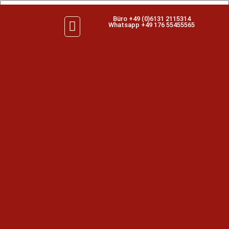
Büro +49 (0)6131 2115314
Whatsapp +49 176 55455565