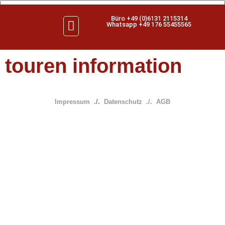
Büro +49 (0)6131 2115314
Whatsapp +49 176 55455565
touren information
Impressum
./.
Datenschutz
./.
AGB