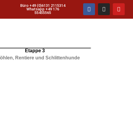
Büro +49 (0)6131 2115314
Whatsapp +49 176
55455565
Etappe 3
öhlen, Rentiere und Schlittenhunde