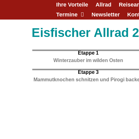
Ihre Vorteile
Allrad
Reisea
Termine
Newsletter
Kon
Eisfischer Allrad 
Etappe 1
Winterzauber im wilden Osten
Etappe 3
Mammutknochen schnitzen und Pirogi back