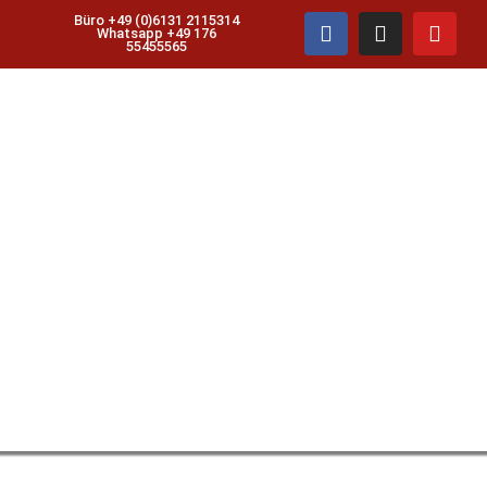
Büro +49 (0)6131 2115314
Whatsapp +49 176
55455565