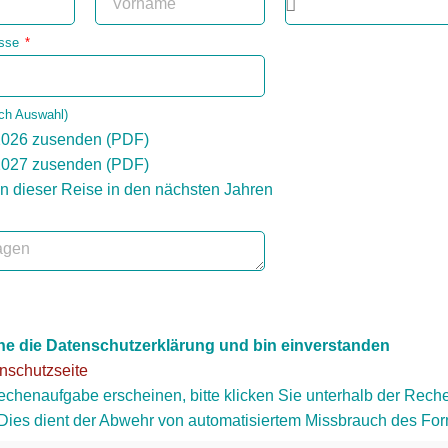
esse
ch Auswahl)
2026 zusenden (PDF)
2027 zusenden (PDF)
an dieser Reise in den nächsten Jahren
ehe die Datenschutzerklärung und bin einverstanden
nschutzseite
Rechenaufgabe erscheinen, bitte klicken Sie unterhalb der Re
Dies dient der Abwehr von automatisiertem Missbrauch des For