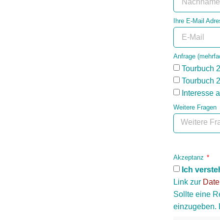
Ihre E-Mail Adr
Anfrage (mehrfa
Tourbuch 
Tourbuch 
Interesse 
Weitere Fragen
Akzeptanz
Ich verst
Link zur
Date
Sollte eine 
einzugeben. 