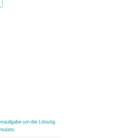
chenaufgabe um die Lösung
mulars.