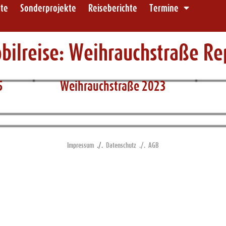
ote
Sonderprojekte
Reiseberichte
Termine
ilreise: Weihrauchstraße Re
5
Weihrauchstraße 2023
Impressum
./.
Datenschutz
./.
AGB