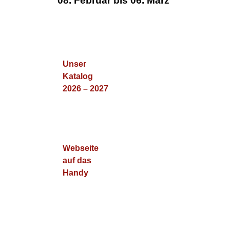
08. Februar bis 06. März
Unser
Katalog
2026 – 2027
Webseite
auf das
Handy