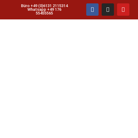
Büro +49 (0)6131 2115314
Whatsapp +49 176
55455565