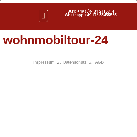
Büro +49 (0)6131 2115314
Whatsapp +49 176 55455565
wohnmobiltour-24
Impressum
./.
Datenschutz
./.
AGB