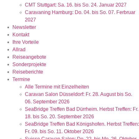
CMT Stuttgart: Sa. 16. bis So. 24. Januar 2027
Caravaning Hamburg: Do. 04. bis So. 07. Ferbruar
2027
Newsletter
Kontakt
Ihre Vorteile
Allrad
Reiseangebote
Sonderprojekte
Reiseberichte
Termine
Alle Termine mit Einzelheiten
Caravan Salon Düsseldorf: Fr. 28. August bis So.
06. September 2026
SeaBridge Treffen Bad Dürrheim. Herbst Treffen: Fr.
18. bis So. 20. September 2026
SeaBridge Treffen Bad Königshofen. Herbst Treffen:
Fr. 09. bis So. 11. Oktober 2026
Suisse Caravan Salon: Do. 22. bis Mo. 26. Oktober