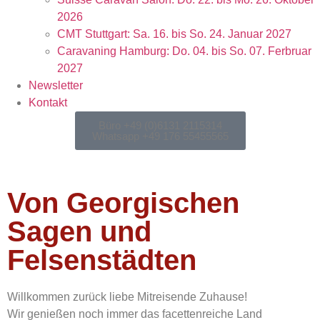
2026
CMT Stuttgart: Sa. 16. bis So. 24. Januar 2027
Caravaning Hamburg: Do. 04. bis So. 07. Ferbruar
2027
Newsletter
Kontakt
Büro +49 (0)6131 2115314
Whatsapp +49 176 55455565
Von Georgischen
Sagen und
Felsenstädten
Willkommen zurück liebe Mitreisende Zuhause!
Wir genießen noch immer das facettenreiche Land