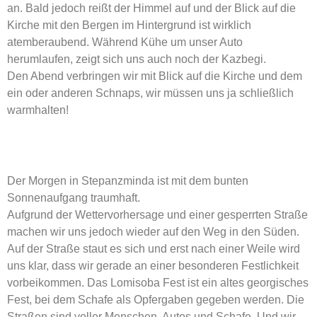
an. Bald jedoch reißt der Himmel auf und der Blick auf die
Kirche mit den Bergen im Hintergrund ist wirklich
atemberaubend. Während Kühe um unser Auto
herumlaufen, zeigt sich uns auch noch der Kazbegi.
Den Abend verbringen wir mit Blick auf die Kirche und dem
ein oder anderen Schnaps, wir müssen uns ja schließlich
warmhalten!
Der Morgen in Stepanzminda ist mit dem bunten
Sonnenaufgang traumhaft.
Aufgrund der Wettervorhersage und einer gesperrten Straße
machen wir uns jedoch wieder auf den Weg in den Süden.
Auf der Straße staut es sich und erst nach einer Weile wird
uns klar, dass wir gerade an einer besonderen Festlichkeit
vorbeikommen. Das Lomisoba Fest ist ein altes georgisches
Fest, bei dem Schafe als Opfergaben gegeben werden. Die
Straßen sind voller Menschen, Autos und Schafe. Und wir