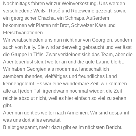
Nachmittags fahren wir zur Weinverkostung. Uns werden
verschiedene Weiß-, Rosé und Roteweine gezeigt, sowie
ein georgischer Chacha, ein Schnaps. Außerdem
bekommen wir Platten mit Brot, Schweizer Käse und
Fleischvariationen.
Wir verabschieden uns nun nicht nur von Georgien, sondern
auch von Nelly. Sie wird anderweitig gebraucht und verlässt
die Gruppe in Tiflis. Zwar verkleinert sich das Team, aber die
Abenteuerlust steigt weiter an und die gute Laune bleibt.
Wir haben Georgien als modernes, landschaftlich
atemberaubendes, vielfältiges und freundliches Land
kennengelernt. Es war eine wunderbare Zeit, wir kommen
alle auf jeden Fall irgendwann nochmal wieder, die Zeit
reichte absolut nicht, weil es hier einfach so viel zu sehen
gibt.
Aber nun geht es weiter nach Armenien. Wir sind gespannt
was uns dort alles erwartet.
Bleibt gespannt, mehr dazu gibt es im nächsten Bericht.