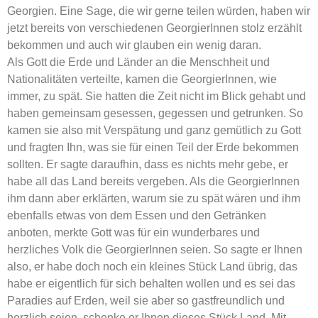
Georgien. Eine Sage, die wir gerne teilen würden, haben wir
jetzt bereits von verschiedenen GeorgierInnen stolz erzählt
bekommen und auch wir glauben ein wenig daran.
Als Gott die Erde und Länder an die Menschheit und
Nationalitäten verteilte, kamen die GeorgierInnen, wie
immer, zu spät. Sie hatten die Zeit nicht im Blick gehabt und
haben gemeinsam gesessen, gegessen und getrunken. So
kamen sie also mit Verspätung und ganz gemütlich zu Gott
und fragten Ihn, was sie für einen Teil der Erde bekommen
sollten. Er sagte daraufhin, dass es nichts mehr gebe, er
habe all das Land bereits vergeben. Als die GeorgierInnen
ihm dann aber erklärten, warum sie zu spät wären und ihm
ebenfalls etwas von dem Essen und den Getränken
anboten, merkte Gott was für ein wunderbares und
herzliches Volk die GeorgierInnen seien. So sagte er Ihnen
also, er habe doch noch ein kleines Stück Land übrig, das
habe er eigentlich für sich behalten wollen und es sei das
Paradies auf Erden, weil sie aber so gastfreundlich und
herzlich seien, schenke er Ihnen dieses Stück Land. Mit