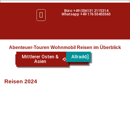
Büro +49 (0)6131 2115314
Whatsapp +49 176 55455565
Abenteuer-Touren Wohnmobil Reisen im Überblick
Mittlerer Osten &
Allrad
Europa
Afrika
Asien
Reisen 2024